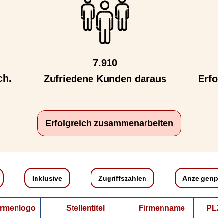
7.910
ch.
Zufriedene Kunden daraus
Erfo
Erfolgreich zusammenarbeiten
Inklusive
Zugriffszahlen
Anzeigenp
irmenlogo
Stellentitel
Firmenname
PL