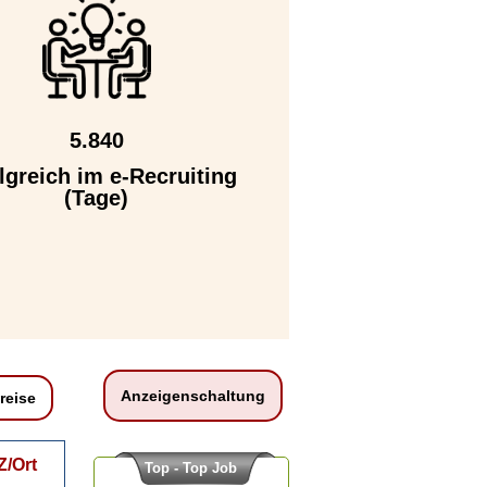
5.840
lgreich im e-Recruiting
(Tage)
Anzeigenschaltung
reise
Z/Ort
Top - Top Job