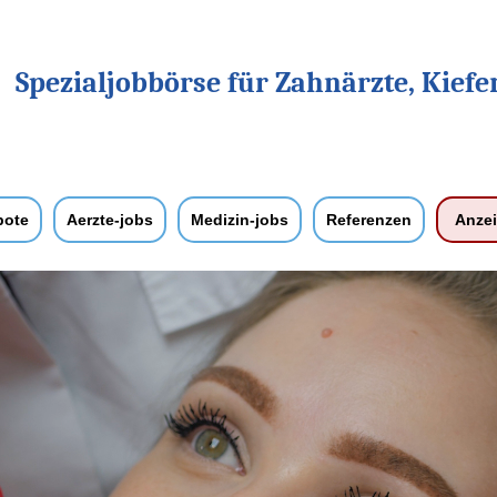
Spezialjobbörse für Zahnärzte, Kiefe
bote
Aerzte-jobs
Medizin-jobs
Referenzen
Anze