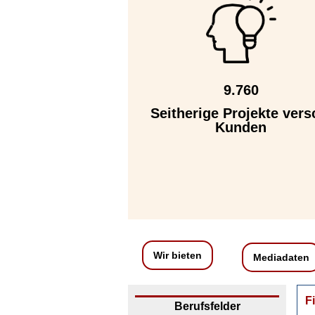
9.760
Seitherige Projekte vers
Kunden
Wir bieten
Mediadaten
F
Berufsfelder