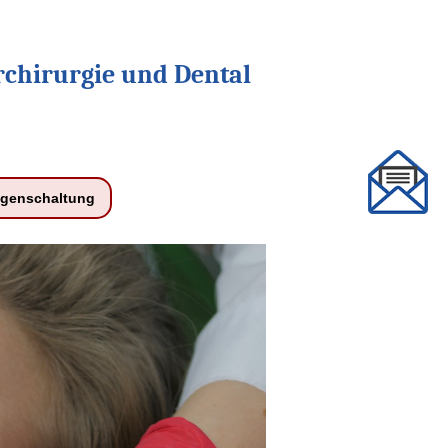
rchirurgie und Dental
igenschaltung