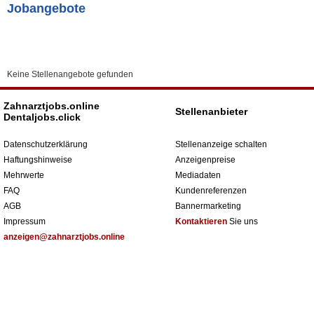
Jobangebote
Keine Stellenangebote gefunden
Zahnarztjobs.online
Stellenanbieter
Dentaljobs.click
Datenschutzerklärung
Stellenanzeige schalten
Haftungshinweise
Anzeigenpreise
Mehrwerte
Mediadaten
FAQ
Kundenreferenzen
AGB
Bannermarketing
Impressum
Kontaktieren
Sie uns
anzeigen@zahnarztjobs.online