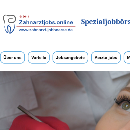
Spezialjobbör
Über uns
Vorteile
Jobsangebote
Aerzte-jobs
M