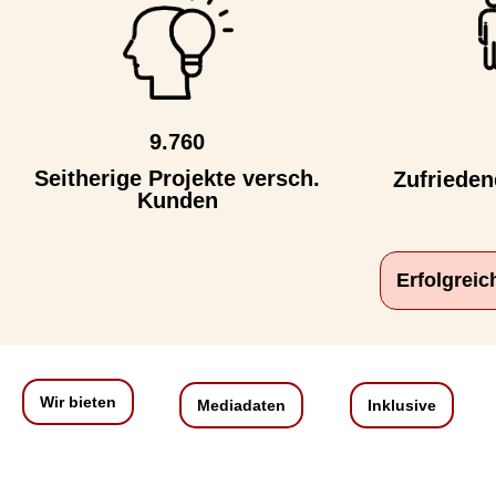
9.760
Seitherige Projekte versch.
Zufriede
Kunden
Erfolgrei
Wir bieten
Mediadaten
Inklusive